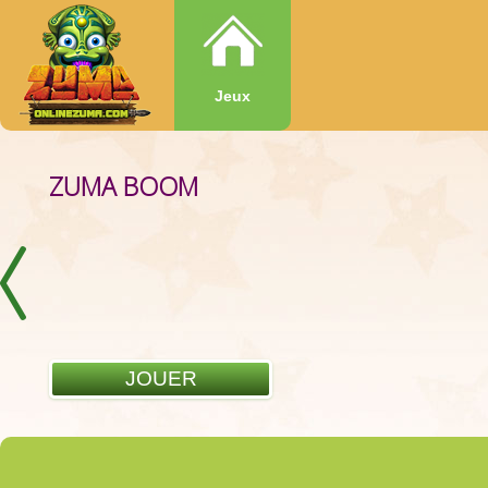
Jeux
ZUMA BOOM
JOUER