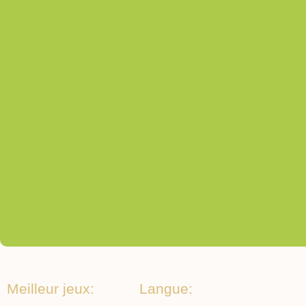
Meilleur jeux:
Langue: