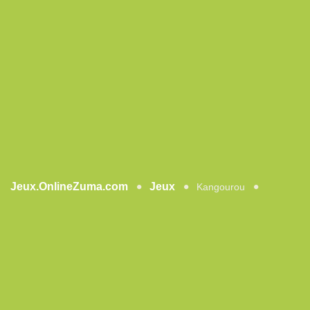
Jeux.OnlineZuma.com
Jeux
Kangourou