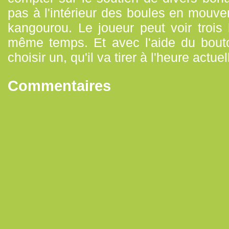
pas à l'intérieur des boules en mouvem
kangourou. Le joueur peut voir trois 
même temps. Et avec l'aide du bouto
choisir un, qu'il va tirer à l'heure actuel
Commentaires