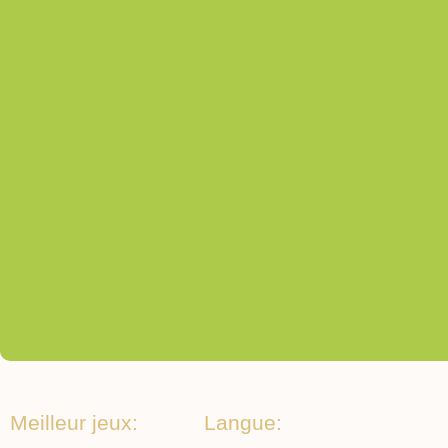
Meilleur jeux:
Langue: