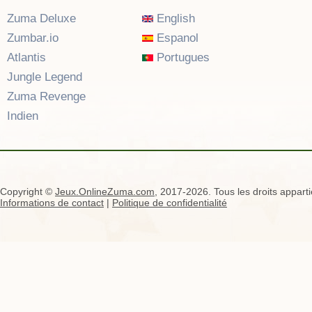
Zuma Deluxe
English
Zumbar.io
Espanol
Atlantis
Portugues
Jungle Legend
Zuma Revenge
Indien
Copyright ©
Jeux.OnlineZuma.com
, 2017-2026. Tous les droits apparti
Informations de contact
|
Politique de confidentialité