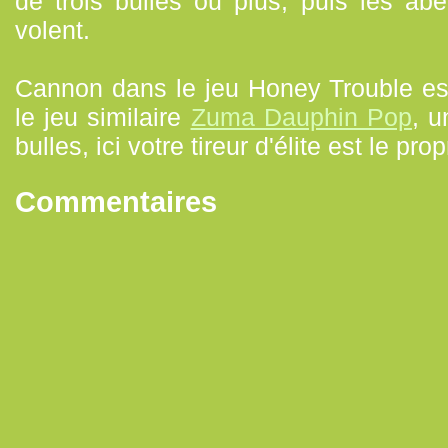
de trois bulles ou plus, puis les abeil
volent.
Cannon dans le jeu Honey Trouble est
le jeu similaire
Zuma Dauphin Pop
, u
bulles, ici votre tireur d'élite est le prop
Commentaires